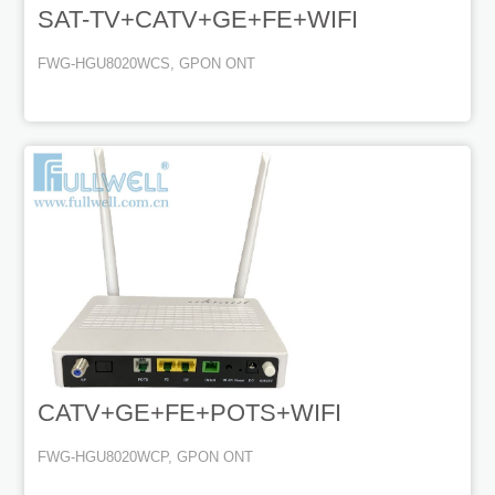
SAT-TV+CATV+GE+FE+WIFI
FWG-HGU8020WCS, GPON ONT
CATV+GE+FE+POTS+WIFI
FWG-HGU8020WCP, GPON ONT