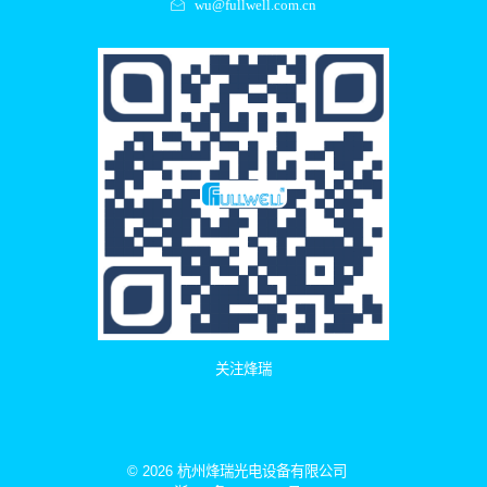
wu@fullwell.com.cn
关注烽瑞
© 2026 杭州烽瑞光电设备有限公司