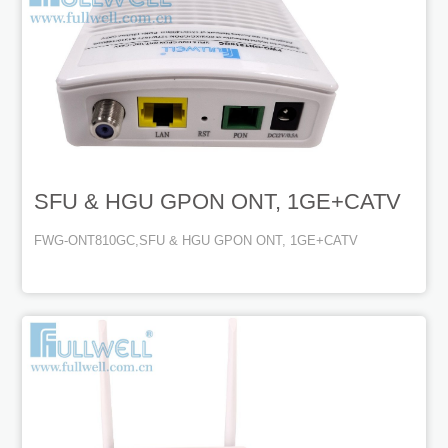
SFU & HGU GPON ONT, 1GE+CATV
FWG-ONT810GC,SFU & HGU GPON ONT, 1GE+CATV