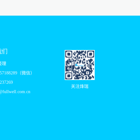
我们
经理
957188289（微信）
237269
关注烽瑞
fullwell.com.cn