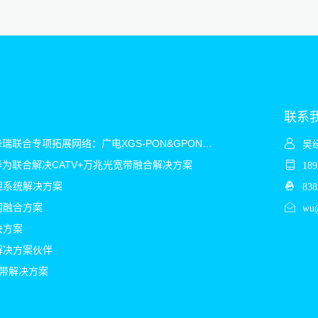
联系
2025华为&烽瑞联合专项拓展网络：广电XGS-PON&GPON&CATV混合解决方案
吴
&华为联合解决CATV+万兆光宽带融合解决方案
18
理系统解决方案
838
网融合方案
wu@
决方案
解决方案伙伴
宽带解决方案