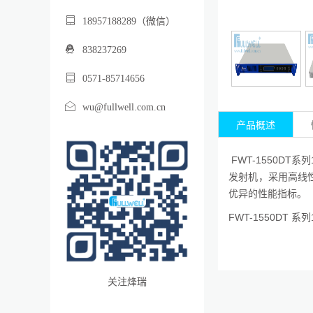
18957188289（微信）
838237269
0571-85714656
wu@fullwell.com.cn
产品概述
FWT-1550D
发射机，采用高线
优异的性能指标。
FWT-1550DT 
关注烽瑞