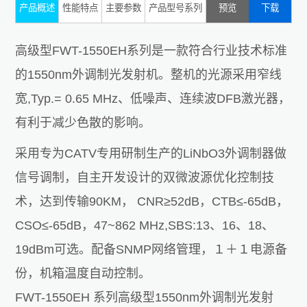
产品概述
性能特点
主要参数
产品型号系列
预览
下载
高级型FWT-1550EH系列是一款符合行业技术标准
的1550nm外调制光发射机。整机的光源采用窄线
宽,Typ.= 0.65 MHz、低噪声、连续波DFB激光器，
有利于减少色散的影响。
采用专为CATV专用研制生产的LiNbO3外调制器做
信号调制，自主开发设计的双微波源优化控制技
术，达到传输90KM， CNR≥52dB，CTB≤-65dB，
CSO≤-65dB，47~862 MHz,SBS:13、16、18、
19dBm可选。配备SNMP网络管理，１＋１电源备
份，机箱温度自动控制。
FWT-1550EH 系列高级型1550nm外调制光发射