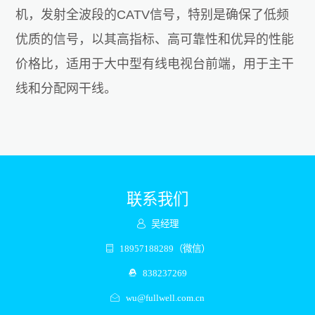
机，发射全波段的CATV信号，特别是确保了低频
优质的信号，以其高指标、高可靠性和优异的性能
价格比，适用于大中型有线电视台前端，用于主干
线和分配网干线。
联系我们
吴经理
18957188289（微信）
838237269
wu@fullwell.com.cn