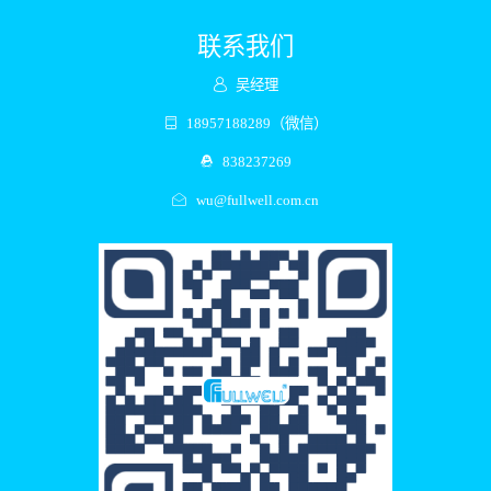
联系我们
吴经理
18957188289（微信）
838237269
wu@fullwell.com.cn