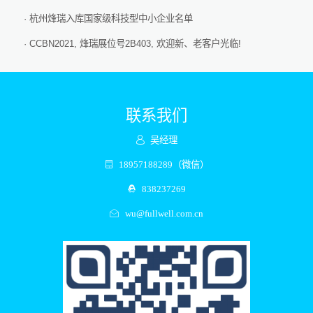
· 杭州烽瑞入库国家级科技型中小企业名单
· CCBN2021, 烽瑞展位号2B403, 欢迎新、老客户光临!
联系我们
吴经理
18957188289（微信）
838237269
wu@fullwell.com.cn