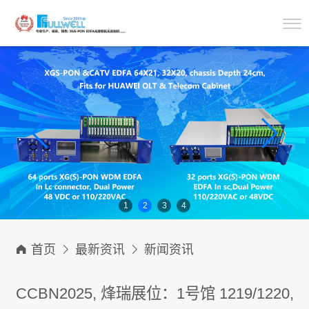
1
2
3
4

首页

最新资讯

新闻资讯
CCBN2025, 烽瑞展位：1号馆 1219/1220,